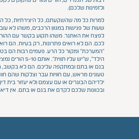
רבות של תלמידים, הורים ומורים שזקוקים לק
ולזמינות שלכם).
למרות כל מה שהשקעתם, כל היצירתיות, כל הנכ
שעות של פגישות במגוון הרכבים, משהו לא עוב
לפצח את האתגר. משהו תקוע בקשר עם ההורי
לכם. הם לא רואים פתרונות, רק בעיות. הם רו
"המערכת" ומקור כל הרע. פעמים רבות הם בט
הילד", ש"יש עליו תווית"
בנם או בתם ובמתקפה עליכם. הם לא בקשב, רק
טעונים מראש, עם חוויות עבר וצלקות שהם חוו
ילדיהם הבוגרים או עם עצמם ולא יעזור בית די
ובכוונות שלכם לקדם את בנם או בתם. אין דיאל