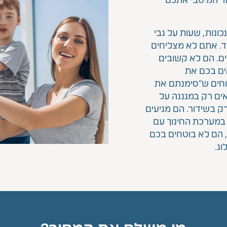
שר המיטבי אתכם
ונות, שעות על גבי
ד. אתם לא מצליחים
ם. הם לא קשובים
אים בכם את
וחים ש"סימנתם את
. אותם 5-10 הורים נמצאים רק במגננה על
 בשידור. הם מגיעים
 במערכת החינוך עם
ן, הם לא בוטחים בכם
וג.