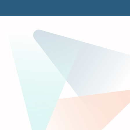
ך תמיכה בו ומתן גיבוי לכם
הדרכה לדוגמה
.
ומק את מערכת החינוך, שנתפס
ונות שיש לה להציע לעומק, כולל
רך, יחד עם מה שהם יתפסו
צליח להניע אותם לפעולה וליצור