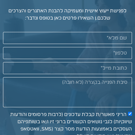
לפגישת ייעוץ אישית ומעמיקה להבנת האתגרים והצרכים
שלכם.ן השאירו פרטים כאן בטופס ונדבר:
הריני מאשר/ת קבלת עדכונים (לרבות פרסומים והודעות
שיווקיות) לגבי נושאים הקשורים ברוני זיו ו/או בשותפיהם
העסקיים באמצעות הודעת מסר קצר (SMS, וואטסאפ