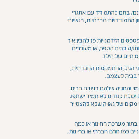
 בנם/ בתם להתמודד עם אתגרי
ן התמודדויות חברתיות, רגשיות
פסים הזדמנויות פז להבין איך
ו/ה בבית הספר, או מעורבים
יתיים של הילד.
בני הגיל, ההתמקמות החברתית,
ד בבית לעצמם.
י והחוויה שלהם בעודם בבית
יכולת כזו הם לא תמיד ישתפו.
וך מקום של גאווה שלא להצטייר
 בתוך מערכת החינוך או כמה
ם כמו חרם חברתי או בריונות,