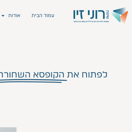
עמוד הבית
אודות
לפתוח את
הקופסא השחורה