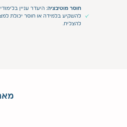
חוסר מוטיבציה
: היעדר עניין בלימודים
להשקיע בלמידה או חוסר יכולת למצו
להצליח.
מאתג
שלב 1