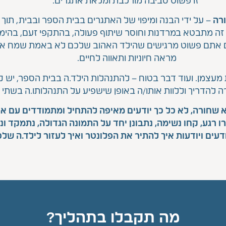
זו פשוט סביבה מורכבת ומלאת אתגרים.
רה
– על ידי הבנה ומיפוי של האתגרים בבית הספר ובבית, תוך
זה מתבטא במרדנות וחוסר שיתוף פעולה, בהתקפי זעם, בהימנ
 אם אתם פשוט מרגישים שהילד האהוב שלכם לא באמת שמח א
מראה חיוניות ותאווה לחיים.
מעצמן. ועוד דבר בטוח – להתנהלות הילד.ה בבית הספר, יש
ירה להדריך וללוות אותו/ה באופן שישפיע על התנהלותו.ה בשת
 שחורה, לא כל כך יודעים מאיפה להתחיל ומתמודדים עם את
רו רגע, קחו נשימה, נתבונן יחד על התמונה הגדולה, נתמקד ו
עים ויודעות איך להתיר את הפלונטר ואיך לעזור לילד.ה שלכ
מה תקבלו בתהליך?