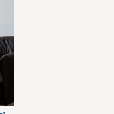
3-4 פגישות לצורך אבחון ובניית