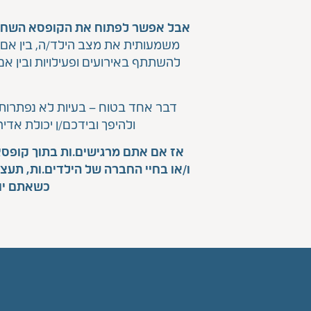
אבל אפשר לפתוח את הקופסא השחו
משמעותית את מצב הילד/ה, בין אם 
להשתתף באירועים ופעילויות ובין
דבר אחד בטוח – בעיות לא נפתרות 
ולהיפך ובידכם/ן יכולת אד
אז אם אתם מרגישים.ות בתוך קופסא
ו/או בחיי החברה של הילדים.ות, תעצ
כשאתם יוד