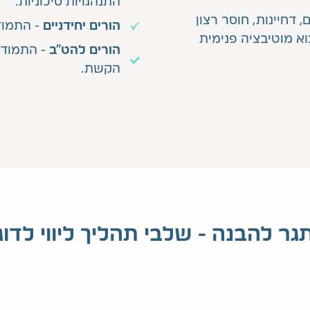
התנהגויות סיכוניות.
, דחיינות, חוסר רצון
הורים יחידניים
- התמוד
א מוטיבציה פנימית
הורים להט"ב
- התמוד
הקשת.
ר להבנה - שלבי תהליך ליווי לדו