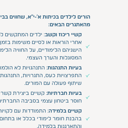
הורים לילדים בכיתות א'-י"א, שחווים בב
מהאתגרים הבאים:
קשיי ריכוז וקשב
: ילדים המתקשים ל
אחרי הוראות או לסיים משימות בזמן
הישגיהם הלימודיים, על החוויה הלימ
המסוגלות והערך העצמי.
בעיות התנהגות
: התנהגויות לא הולמו
התפרצויות כעס, התגרויות, התנהגות 
שיתוף פעולה עם המורים.
בעיות חברתיות
: קשיים ביצירת קשרים
חוסר ביטחון עצמי בסביבה החברתית,
קשיים בלמידה
: התמודדות עם לקויות
בהבנת חומר לימודי בכלל או בתחום 
והתארגנות בלמידה.