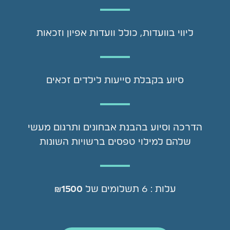
ליווי בוועדות, כולל וועדות אפיון וזכאות
סיוע בקבלת סייעות לילדים זכאים
הדרכה וסיוע בהבנת אבחונים ותרגום מעשי
שלהם למילוי טפסים ברשויות השונות
עלות : 6 תשלומים של
₪1500