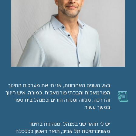
ב25 השנים האחרונות, אני חי את מערכות החינוך
הפורמאלית והבלתי פורמאלית. כמורה, איש חינוך
והדרכה, מלווה ומנחה הורים וכמנהל בית ספר
במשך עשור.
יש לי תואר שני במנהל ומנהיגות בחינוך
מאוניברסיטת תל אביב, תואר ראשון בכלכלה