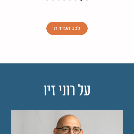
לכל העדויות
על רוני זיו