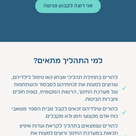
אני רוצה לקבוע פגישה
למי התהליך מתאים?
להורים בתחילת תהליכי אבחון ו/או טיפול לילדיהם,
שרוצים למצות את זכויותיהם לסבסוד והשתתפות
של מערכת החינוך, הרשות המקומית, קופת חולים
וחברות הביטוח.
להורים שילדיהם זכאים לקבל מבית הספר משאבי
כוח אדם מקצועי וזמן ולא מקבלים.
להורים שנמצאים בתהליך לקראת ועדות איפיון
וזכאות במערכת החינוך ורוצים למצות את